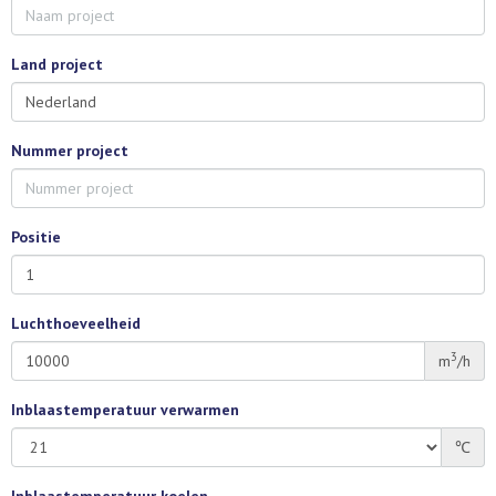
Land project
Nummer project
Positie
Luchthoeveelheid
3
m
/h
Inblaastemperatuur verwarmen
℃